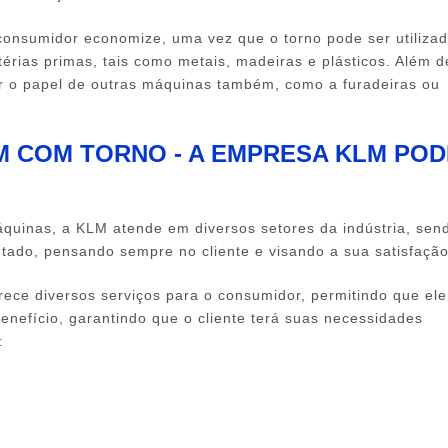
consumidor economize, uma vez que o torno pode ser utiliza
térias primas, tais como metais, madeiras e plásticos. Além d
r o papel de outras máquinas também, como a furadeiras ou
 COM TORNO - A EMPRESA KLM POD
uinas, a KLM atende em diversos setores da indústria, sen
utado, pensando sempre no cliente e visando a sua satisfação
ece diversos serviços para o consumidor, permitindo que ele
enefício, garantindo que o cliente terá suas necessidades
: