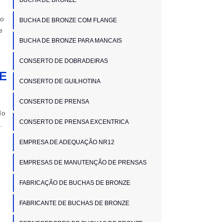
do
BUCHA DE BRONZE COM FLANGE
e
BUCHA DE BRONZE PARA MANCAIS
CONSERTO DE DOBRADEIRAS
E
CONSERTO DE GUILHOTINA
CONSERTO DE PRENSA
do
CONSERTO DE PRENSA EXCENTRICA
.
EMPRESA DE ADEQUAÇÃO NR12
EMPRESAS DE MANUTENÇÃO DE PRENSAS
FABRICAÇÃO DE BUCHAS DE BRONZE
FABRICANTE DE BUCHAS DE BRONZE