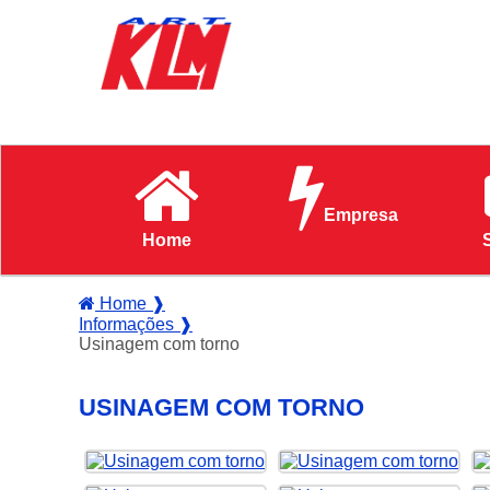
Empresa
Home
Home ❱
Informações ❱
Usinagem com torno
USINAGEM COM TORNO