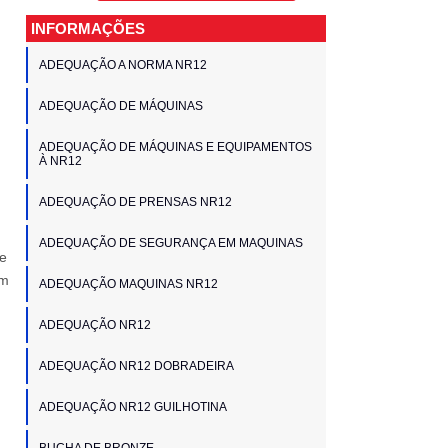
INFORMAÇÕES
ADEQUAÇÃO A NORMA NR12
ADEQUAÇÃO DE MÁQUINAS
ADEQUAÇÃO DE MÁQUINAS E EQUIPAMENTOS
À NR12
ADEQUAÇÃO DE PRENSAS NR12
ADEQUAÇÃO DE SEGURANÇA EM MAQUINAS
se
em
ADEQUAÇÃO MAQUINAS NR12
ADEQUAÇÃO NR12
ADEQUAÇÃO NR12 DOBRADEIRA
ADEQUAÇÃO NR12 GUILHOTINA
,
BUCHA DE BRONZE