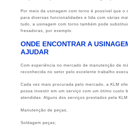
Por meio da
usinagem com torno
é possível que o 
para diversas funcionalidades e lida com várias ma
tudo, a
usinagem com torno
também pode substitui
fresadoras, por exemplo.
ONDE ENCONTRAR A USINAGEM
AJUDAR
Com experiência no mercado de manutenção de máq
reconhecida no setor pelo excelente trabalho exec
Cada vez mais procurada pelo mercado, a KLM ofer
possa investir em um serviço com um ótimo custo b
atendidas. Alguns dos serviços prestados pela KLM
Manutenção de peças;
Soldagem peças;