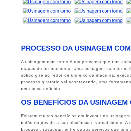
Clique nas imagens para ampliar
PROCESSO DA USINAGEM COM
A
usinagem com torno
é um processo que tem como 
etapas de torneamento. Uma
usinagem com torno
é
sólido gire ao redor de um eixo da máquina, execu
processo giratório vai acontecendo, uma ferramenta
uma peça definida.
OS BENEFÍCIOS DA USINAGEM
Existem muitos benefícios em investir na
usinagem
indústria devido a sua eficiência e versatilidade. A
broquear, rosquear, entre outros serviços que têm 