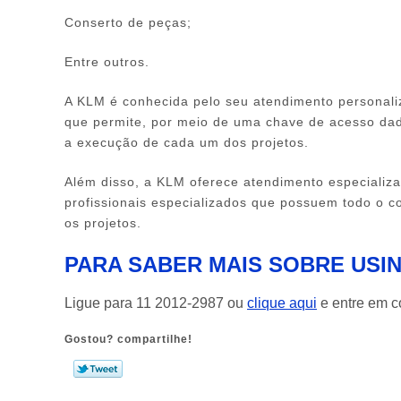
Conserto de peças;
Entre outros.
A KLM é conhecida pelo seu atendimento personaliz
que permite, por meio de uma chave de acesso dad
a execução de cada um dos projetos.
Além disso, a KLM oferece atendimento especializad
profissionais especializados que possuem todo o c
os projetos.
PARA SABER MAIS SOBRE US
Ligue para
11 2012-2987
ou
clique aqui
e entre em co
Gostou? compartilhe!