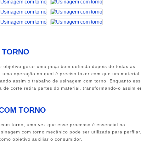
 TORNO
objetivo gerar uma peça bem definida depois de todas as
 uma operação na qual é preciso fazer com que um material
tando assim o trabalho de
usinagem com torno
. Enquanto es
 de corte retira partes do material, transformando-o assim 
 COM TORNO
 com torno
, uma vez que esse processo é essencial na
usinagem com torno
mecânico pode ser utilizada para perfilar
como objetivo auxiliar o consumidor.