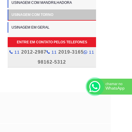
USINAGEM COM MANDRILHADORA
USINAGEM COM TORNO
USINAGEM EM GERAL
ENTRE EM CONTATO PELOS TELEFONES
2012-2987
2019-3165
11
11
11
98162-5312
chamar no
WhatsApp