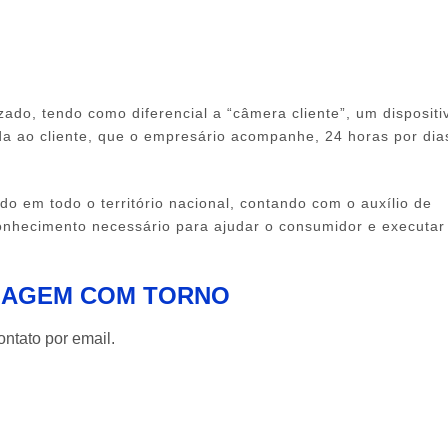
ado, tendo como diferencial a “câmera cliente”, um dispositi
a ao cliente, que o empresário acompanhe, 24 horas por dia
o em todo o território nacional, contando com o auxílio de
onhecimento necessário para ajudar o consumidor e executar
INAGEM COM TORNO
ntato por email.