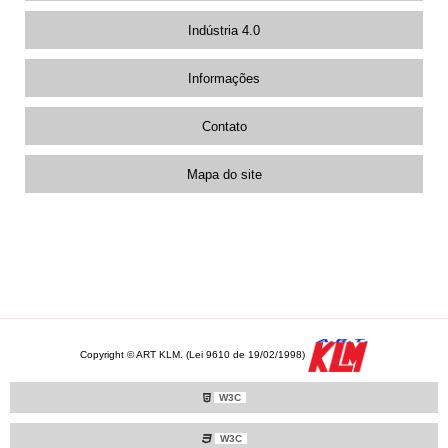
Indústria 4.0
Informações
Contato
Mapa do site
Copyright © ART KLM. (Lei 9610 de 19/02/1998)
W3C
W3C