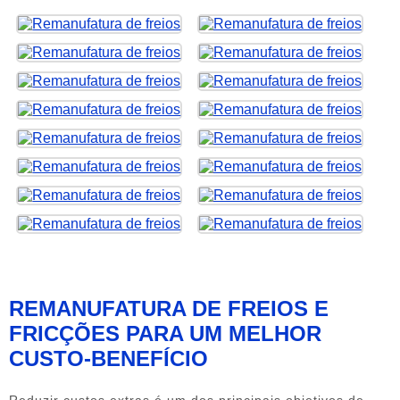
Clique nas imagens para ampliar
REMANUFATURA DE FREIOS E
FRICÇÕES PARA UM MELHOR
CUSTO-BENEFÍCIO
Reduzir custos extras é um dos principais objetivos de