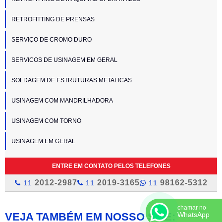
RETROFITTING DE PRENSAS
SERVIÇO DE CROMO DURO
SERVICOS DE USINAGEM EM GERAL
SOLDAGEM DE ESTRUTURAS METALICAS
USINAGEM COM MANDRILHADORA
USINAGEM COM TORNO
USINAGEM EM GERAL
ENTRE EM CONTATO PELOS TELEFONES
2012-2987
2019-3165
98162-5312
11
11
11
chamar no
VEJA TAMBÉM EM NOSSO SITE:
WhatsApp