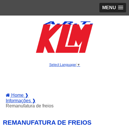
MENU
Select Language
▼
Home ❱
Informações ❱
Remanufatura de freios
REMANUFATURA DE FREIOS