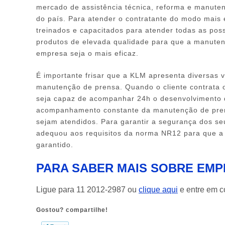
mercado de assistência técnica, reforma e manute
do país. Para atender o contratante do modo mais ef
treinados e capacitados para atender todas as pos
produtos de elevada qualidade para que a manutenç
empresa seja o mais eficaz.
É importante frisar que a KLM apresenta diversas v
manutenção de prensa. Quando o cliente contrata o
seja capaz de acompanhar 24h o desenvolvimento 
acompanhamento constante da manutenção de prensa
sejam atendidos. Para garantir a segurança dos s
adequou aos requisitos da norma NR12 para que a
garantido.
PARA SABER MAIS SOBRE EM
Ligue para
11 2012-2987
ou
clique aqui
e entre em co
Gostou? compartilhe!