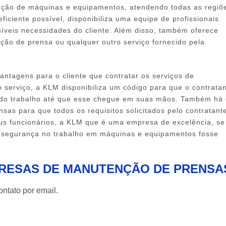
nção de máquinas e equipamentos, atendendo todas as regiõ
iciente possível, disponibiliza uma equipe de profissionais
síveis necessidades do cliente. Além disso, também oferece
ão de prensa ou qualquer outro serviço fornecido pela
antagens para o cliente que contratar os serviços de
 serviço, a KLM disponibiliza um código para que o contrata
do trabalho até que esse chegue em suas mãos. Também há 
s para que todos os requisitos solicitados pelo contratant
eus funcionários, a KLM que é uma empresa de excelência, se
 segurança no trabalho em máquinas e equipamentos fosse
PRESAS DE MANUTENÇÃO DE PRENSA
ntato por email.