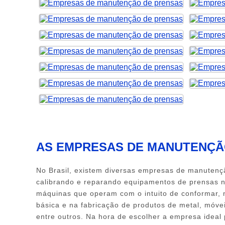
Clique nas imagens para ampliar
AS EMPRESAS DE MANUTENÇÃ
No Brasil, existem diversas
empresas de manutenç
calibrando e reparando equipamentos de prensas n
máquinas que operam com o intuito de conformar, mo
básica e na fabricação de produtos de metal, móve
entre outros. Na hora de escolher a empresa ideal