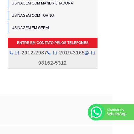
USINAGEM COM MANDRILHADORA
USINAGEM COM TORNO
USINAGEM EM GERAL
ENTRE EM CONTATO PELOS TELEFONES
2012-2987
2019-3165
11
11
11
98162-5312
chamar no
WhatsApp