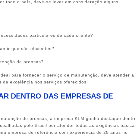
r todo o país, deve-se levar em consideração alguns
necessidades particulares de cada cliente?
antir que são eficientes?
utenção de prensas?
 ideal para fornecer o serviço de manutenção, deve atender a
s de excelência nos serviços oferecidos.
AR DENTRO DAS EMPRESAS DE
anutenção de prensas, a empresa KLM ganha destaque dentr
spalhadas pelo Brasil por atender todas as exigências básica
 uma empresa de referência com experiência de 25 anos no