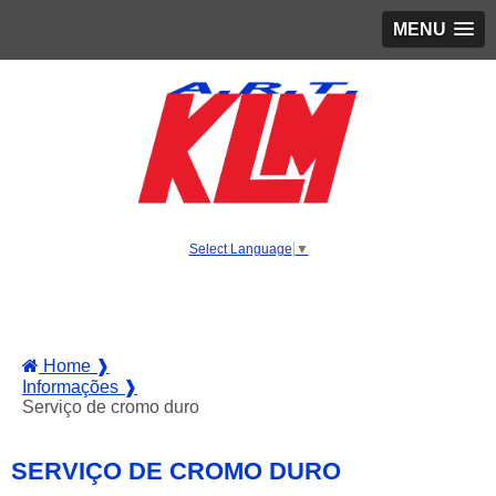
MENU
Select Language
▼
Home ❱
Informações ❱
Serviço de cromo duro
SERVIÇO DE CROMO DURO