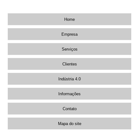
98162-5312
11
Home
Empresa
Serviços
Clientes
Indústria 4.0
Informações
Contato
Mapa do site