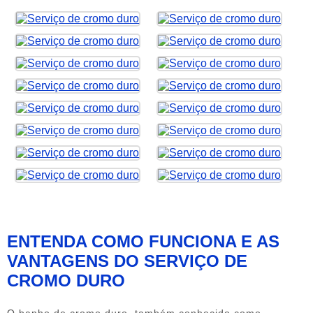
Clique nas imagens para ampliar
ENTENDA COMO FUNCIONA E AS
VANTAGENS DO SERVIÇO DE
CROMO DURO
O banho de cromo duro, também conhecido como