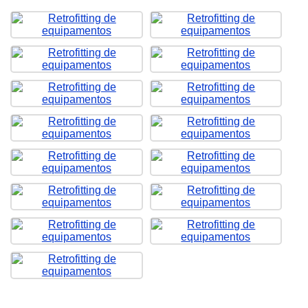
Clique nas imagens para ampliar