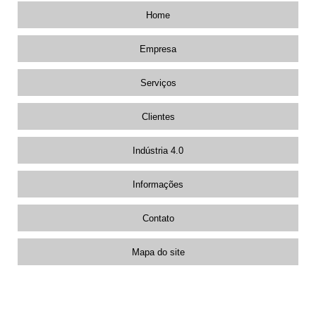
Home
Empresa
Serviços
Clientes
Indústria 4.0
Informações
Contato
Mapa do site