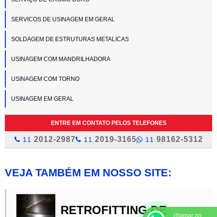
SERVICOS DE USINAGEM EM GERAL
SOLDAGEM DE ESTRUTURAS METALICAS
USINAGEM COM MANDRILHADORA
USINAGEM COM TORNO
USINAGEM EM GERAL
ENTRE EM CONTATO PELOS TELEFONES
2012-2987
2019-3165
98162-5312
11
11
11
VEJA TAMBÉM EM NOSSO SITE:
RETROFITTING DE
chamar no