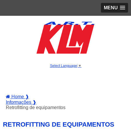
MENU
Select Language
▼
Home ❱
Informações ❱
Retrofitting de equipamentos
RETROFITTING DE EQUIPAMENTOS