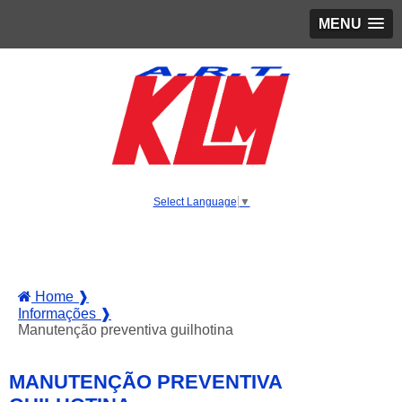
MENU
Select Language
▼
Home ❱
Informações ❱
Manutenção preventiva guilhotina
MANUTENÇÃO PREVENTIVA