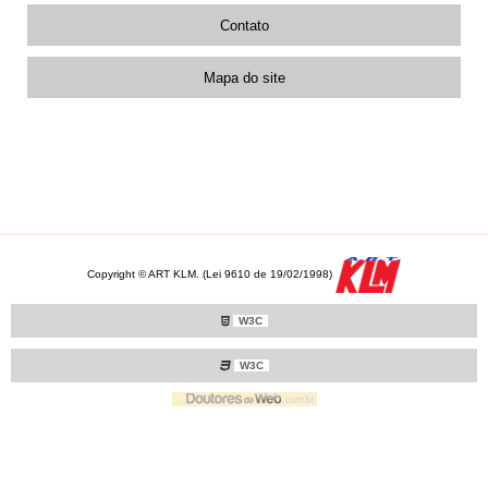
Contato
Mapa do site
Copyright © ART KLM. (Lei 9610 de 19/02/1998)
W3C
W3C