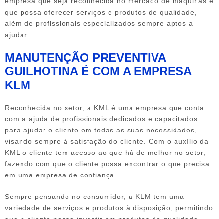
empresa que seja reconhecida no mercado de máquinas e
que possa oferecer serviços e produtos de qualidade,
além de profissionais especializados sempre aptos a
ajudar.
MANUTENÇÃO PREVENTIVA
GUILHOTINA É COM A EMPRESA
KLM
Reconhecida no setor, a KML é uma empresa que conta
com a ajuda de profissionais dedicados e capacitados
para ajudar o cliente em todas as suas necessidades,
visando sempre à satisfação do cliente. Com o auxílio da
KML o cliente tem acesso ao que há de melhor no setor,
fazendo com que o cliente possa encontrar o que precisa
em uma empresa de confiança.
Sempre pensando no consumidor, a KLM tem uma
variedade de serviços e produtos à disposição, permitindo
que o cliente possa investir em produtos de qualidade.