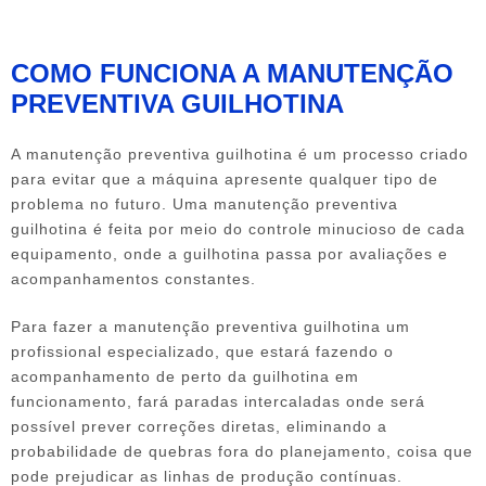
Clique nas imagens para ampliar
COMO FUNCIONA A MANUTENÇÃO
PREVENTIVA GUILHOTINA
A
manutenção preventiva guilhotina
é um processo criado
para evitar que a máquina apresente qualquer tipo de
problema no futuro. Uma
manutenção preventiva
guilhotina
é feita por meio do controle minucioso de cada
equipamento, onde a guilhotina passa por avaliações e
acompanhamentos constantes.
Para fazer a
manutenção preventiva guilhotina
um
profissional especializado, que estará fazendo o
acompanhamento de perto da guilhotina em
funcionamento, fará paradas intercaladas onde será
possível prever correções diretas, eliminando a
probabilidade de quebras fora do planejamento, coisa que
pode prejudicar as linhas de produção contínuas.