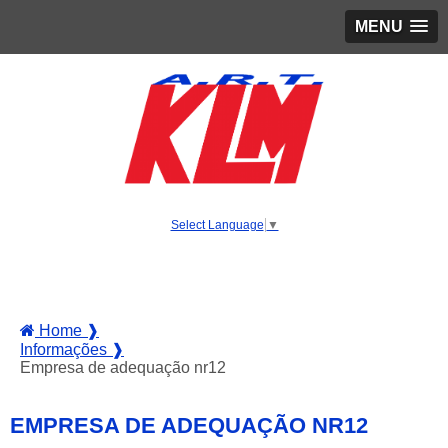
MENU
Select Language
▼
Home ❱
Informações ❱
Empresa de adequação nr12
EMPRESA DE ADEQUAÇÃO NR12