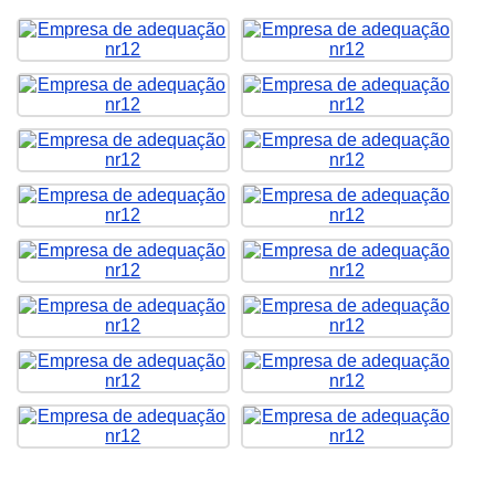
Clique nas imagens para ampliar