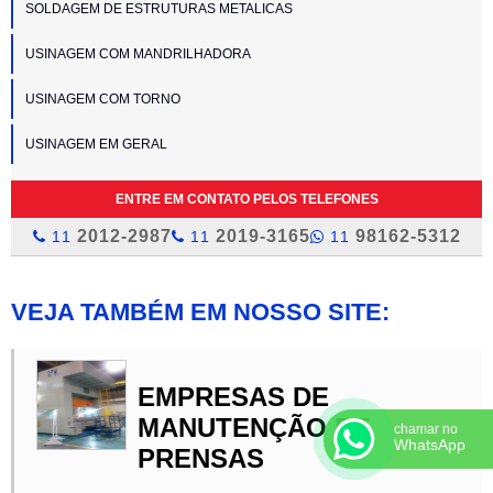
SOLDAGEM DE ESTRUTURAS METALICAS
USINAGEM COM MANDRILHADORA
USINAGEM COM TORNO
USINAGEM EM GERAL
ENTRE EM CONTATO PELOS TELEFONES
2012-2987
2019-3165
98162-5312
11
11
11
VEJA TAMBÉM EM NOSSO SITE:
EMPRESAS DE
MANUTENÇÃO DE
chamar no
WhatsApp
PRENSAS