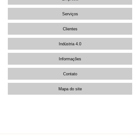
Serviços
Clientes
Indústria 4.0
Informações
Contato
Mapa do site