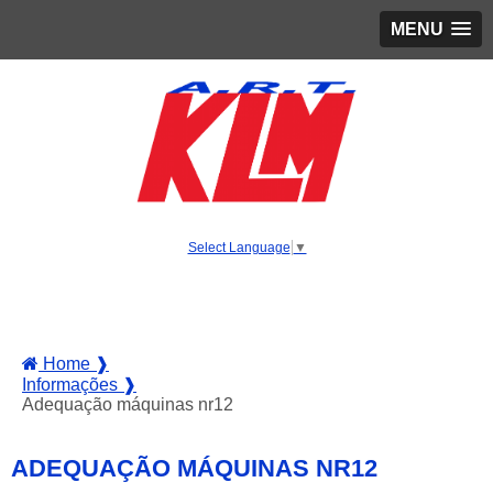
MENU
Select Language
▼
Home ❱
Informações ❱
Adequação máquinas nr12
ADEQUAÇÃO MÁQUINAS NR12