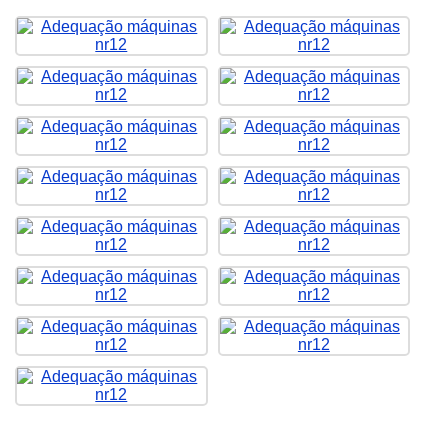
Clique nas imagens para ampliar