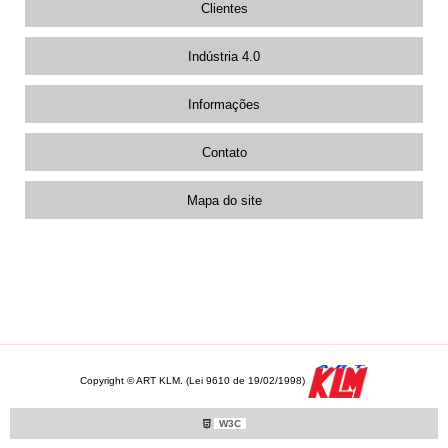
Clientes
Indústria 4.0
Informações
Contato
Mapa do site
Copyright © ART KLM. (Lei 9610 de 19/02/1998)
W3C