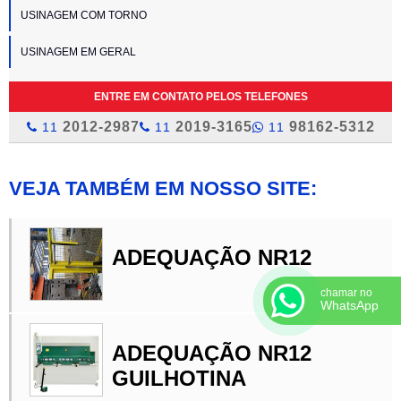
USINAGEM COM TORNO
USINAGEM EM GERAL
ENTRE EM CONTATO PELOS TELEFONES
2012-2987
2019-3165
98162-5312
11
11
11
VEJA TAMBÉM EM NOSSO SITE:
ADEQUAÇÃO NR12
chamar no
WhatsApp
ADEQUAÇÃO NR12
GUILHOTINA